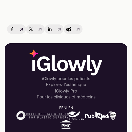
↗
↗
↗
↗
iGlowly pour les patients
Explorez l'esthétique
iGlowly Pro
Pour les cliniques et médecins
FR
NL
EN