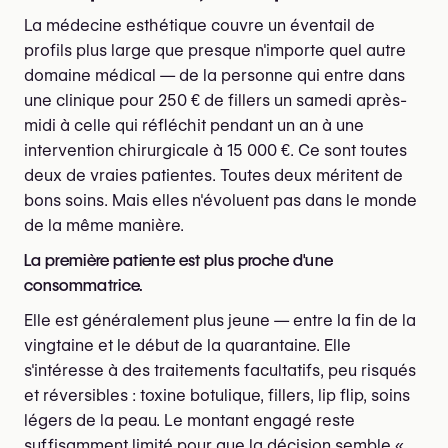
La médecine esthétique couvre un éventail de
profils plus large que presque n'importe quel autre
domaine médical — de la personne qui entre dans
une clinique pour 250 € de fillers un samedi après-
midi à celle qui réfléchit pendant un an à une
intervention chirurgicale à 15 000 €. Ce sont toutes
deux de vraies patientes. Toutes deux méritent de
bons soins. Mais elles n'évoluent pas dans le monde
de la même manière.
La première patiente est plus proche d'une
consommatrice.
Elle est généralement plus jeune — entre la fin de la
vingtaine et le début de la quarantaine. Elle
s'intéresse à des traitements facultatifs, peu risqués
et réversibles : toxine botulique, fillers, lip flip, soins
légers de la peau. Le montant engagé reste
suffisamment limité pour que la décision semble «