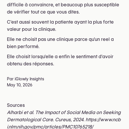
difficile à convaincre, et beaucoup plus susceptible
de vérifier tout ce que vous dites.
C'est aussi souvent la patiente ayant la plus forte
valeur pour la clinique.
Elle ne choisit pas une clinique parce qu'un reel a
bien performé.
Elle choisit lorsqu'elle a enfin le sentiment d'avoir
obtenu des réponses.
Par iGlowly Insights
May 10, 2026
Sources
Alharbi et al. The Impact of Social Media on Seeking
Dermatological Care. Cureus, 2024. https://www.ncb
i.nlm.nih.gov/pmc/articles/PMC10765218/