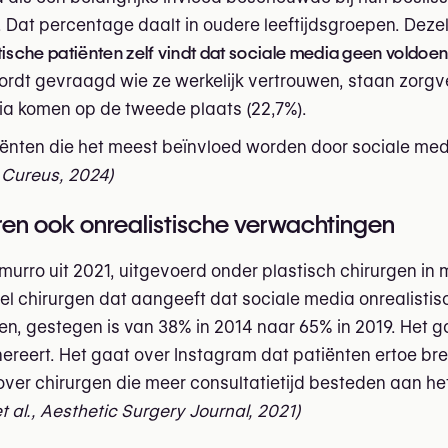
 Dat percentage daalt in oudere leeftijdsgroepen. Dezel
tische patiënten zelf vindt dat sociale media geen voldoe
dt gevraagd wie ze werkelijk vertrouwen, staan zorgv
dia komen op de tweede plaats (22,7%).
ënten die het meest beïnvloed worden door sociale med
, Cureus, 2024)
en ook onrealistische verwachtingen
murro uit 2021, uitgevoerd onder plastisch chirurgen in
l chirurgen dat aangeeft dat sociale media onrealistis
n, gestegen is van 38% in 2014 naar 65% in 2019. Het ga
reert. Het gaat over Instagram dat patiënten ertoe br
ver chirurgen die meer consultatietijd besteden aan het
 al., Aesthetic Surgery Journal, 2021)