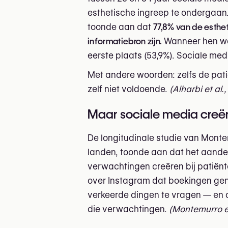
esthetische ingreep te ondergaan.
toonde aan dat
77,8% van de esthe
informatiebron zijn.
Wanneer hen wor
eerste plaats (53,9%). Sociale me
Met andere woorden: zelfs de pati
zelf niet voldoende.
(Alharbi et al.
Maar sociale media creër
De longitudinale studie van Monte
landen, toonde aan dat het aandee
verwachtingen creëren bij patiënte
over Instagram dat boekingen gene
verkeerde dingen te vragen — en o
die verwachtingen.
(Montemurro et