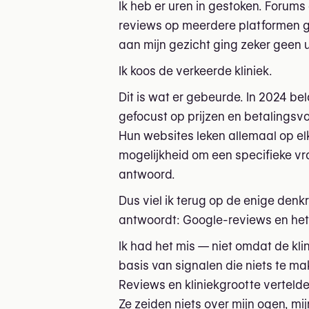
Ik heb er uren in gestoken. Forums
reviews op meerdere platformen ge
aan mijn gezicht ging zeker geen u
Ik koos de verkeerde kliniek.
Dit is wat er gebeurde. In 2024 bel
gefocust op prijzen en betalingsvo
Hun websites leken allemaal op elk
mogelijkheid om een specifieke vr
antwoord.
Dus viel ik terug op de enige den
antwoordt: Google-reviews en het
Ik had het mis — niet omdat de kli
basis van signalen die niets te m
Reviews en kliniekgrootte verteld
Ze zeiden niets over mijn ogen, mi