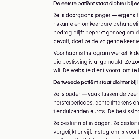
De eerste patiënt staat dichter bij 
Ze is doorgaans jonger — ergens tu
riskante en omkeerbare behandelinge
bedrag blijft beperkt genoeg om de
bevalt, doet ze de volgende keer i
Voor haar is Instagram werkelijk 
die beslissing is al gemaakt. Ze zo
wil. De website dient vooral om t
De tweede patiënt staat dichter bij
Ze is ouder — vaak tussen de veer
herstelperiodes, echte littekens 
tienduizenden euro's. De beslissing
Ze beslist niet in dagen. Ze beslis
vergelijkt er vijf. Instagram is voo