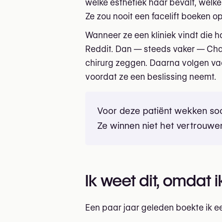
welke esthetiek haar bevalt, welk
Ze zou nooit een facelift boeken o
Wanneer ze een kliniek vindt die 
Reddit. Dan — steeds vaker — Cha
chirurg zeggen. Daarna volgen vaak
voordat ze een beslissing neemt.
Voor deze patiënt wekken so
Ze winnen niet het vertrouwe
Ik weet dit, omdat 
Een paar jaar geleden boekte ik ee