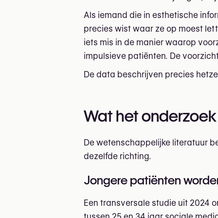
Als iemand die in esthetische info
precies wist waar ze op moest lett
iets mis in de manier waarop voor
impulsieve patiënten. De voorzicht
De data beschrijven precies hetze
Wat het onderzoek
De wetenschappelijke literatuur be
dezelfde richting.
Jongere patiënten worde
Een transversale studie uit 2024 
tussen 25 en 34 jaar sociale medi