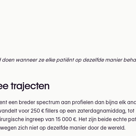
rd doen wanneer ze elke patiënt op dezelfde manier beh
ee trajecten
nt een breder spectrum aan profielen dan bijna elk an
ndelt voor 250 € fillers op een zaterdagnamiddag, tot
rurgische ingreep van 15 000 €. Het zijn beide echte pa
wegen zich niet op dezelfde manier door de wereld.