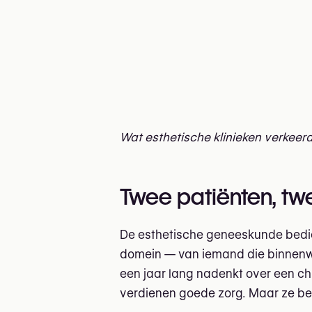
Wat esthetische klinieken verkee
Twee patiënten, tw
De esthetische geneeskunde bedie
domein — van iemand die binnenwa
een jaar lang nadenkt over een chi
verdienen goede zorg. Maar ze be