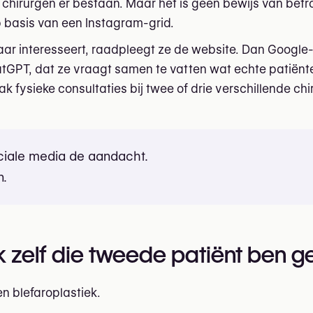
e chirurgen er bestaan. Maar het is geen bewijs van bet
p basis van een Instagram-grid.
haar interesseert, raadpleegt ze de website. Dan Google
tGPT, dat ze vraagt samen te vatten wat echte patiënt
 fysieke consultaties bij twee of drie verschillende ch
ciale media de aandacht.
n.
ik zelf die tweede patiënt ben 
n blefaroplastiek.